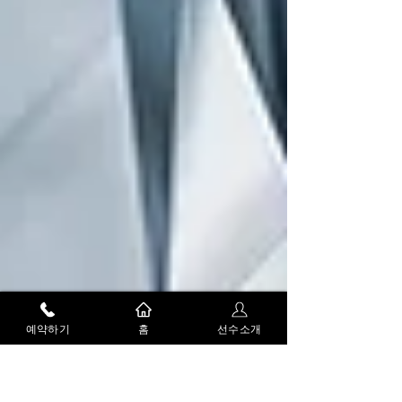
예약하기
홈
선수소개