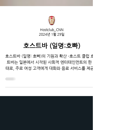
Hostclub_CNN
2024년 1월 29일
호스트바 (일명:호빠)
호스트바 (일명: 호빠)의 기원과 확산 -호스트 클럽 호스
트바는 일본에서 시작된 사회적 엔터테인먼트의 한 형
태로, 주로 여성 고객에게 대화와 음료 서비스를 제공하
는 남성 종업원들로 구성되어 있습니다. 호스트바는 독
특하고 흥미로운 사회 현상으로,...