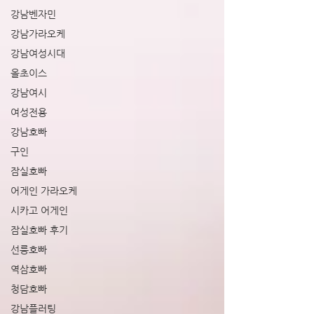
강남벤자민
강남가라오케
강남여성시대
올초이스
강남여시
여성전용
강남호빠
구인
잠실호빠
어게인 가라오케
시카고 어게인
잠실호빠 후기
선릉호빠
역삼호빠
청담호빠
강남플러팅