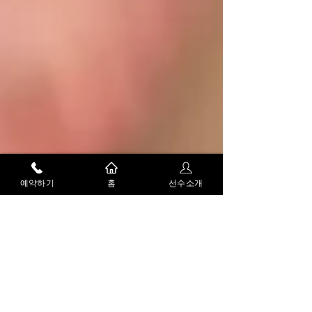
예약하기
홈
선수소개