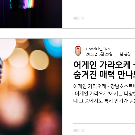
Hostclub_CNN
2023년 6월 29일
1분 분량
어게인 가라오케 
숨겨진 매력 만
어게인 가라오케 - 강남호스트
'어게인 가라오케'에서는 다양
데 그 중에서도 특히 인기가 높
최신곡부터 올드팝까지, 다양한
오...