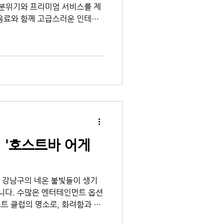
 분위기와 프리미엄 서비스를 제
음료와 함께 고급스러운 인테리
 '호빠 어게인'은 그들의 전문적이
 '호스트바 어게
, 강남구의 네온 불빛들이 생기
립니다. 수많은 엔터테인먼트 옵션
스트 클럽의 명소로, 화려함과 세
곳입니다. 이 글은 서울의...