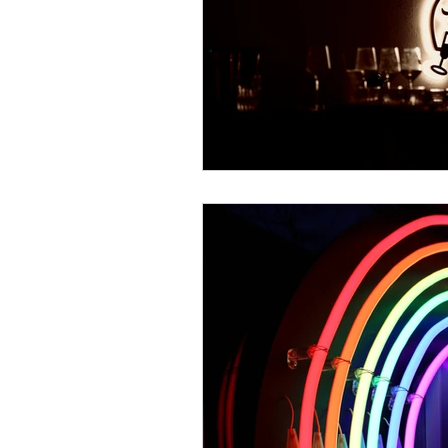
강남보스턴