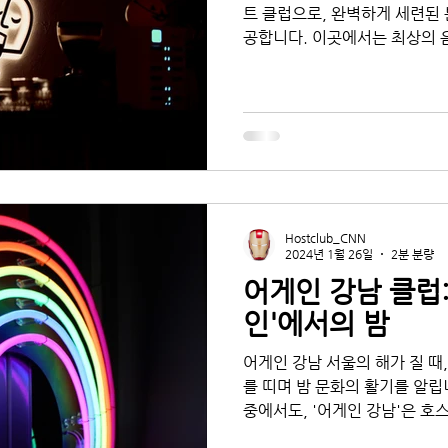
트 클럽으로, 완벽하게 세련된
공합니다. 이곳에서는 최상의 
어를 즐길 수 있습니다. 또한,
고...
Hostclub_CNN
2024년 1월 26일
2분 분량
어게인 강남 클럽:
인'에서의 밤
어게인 강남 서울의 해가 질 때
를 띠며 밤 문화의 활기를 알
중에서도, '어게인 강남'은 호
련됨이 만나는 숨겨진 보석 같은 