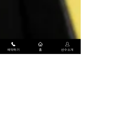
예약하기
홈
선수소개