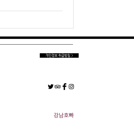
개인정보 취급방침 >
​강남호빠