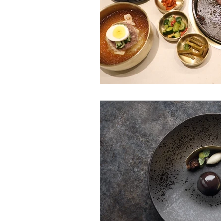
강남보스턴