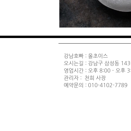
강남호빠
: 올초이스
오시는길 : 강남구 삼성동 143
영업시간 : 오후 8:00 - 오후 3
관리자 : 천희 사장
예약문의 : 010-4102-7789