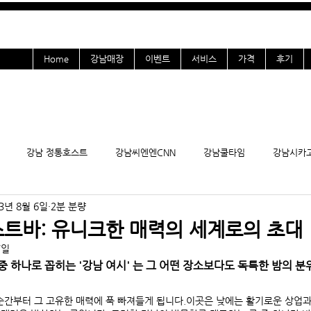
Home
강남매장
이벤트
서비스
가격
후기
강남 정통호스트
강남씨엔엔CNN
강남쿨타임
강남시카
3년 8월 6일
2분 분량
올초이스
강남여시
여성전용
강남호빠
구인
잠실
스트바: 유니크한 매력의 세계로의 초대
7일
선릉호빠
역삼호빠
청담호빠
강남플러팅
강남블랙홀
 하나로 꼽히는 '강남 여시' 는 그 어떤 장소보다도 독특한 밤의 분
순간부터 그 고유한 매력에 푹 빠져들게 됩니다.이곳은 낮에는 활기로운 상업과