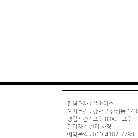
강남호빠
: 올초이스
오시는길 : 강남구 삼성동 143
영업시간 : 오후 8:00 - 오후 3
호스트바 (일명:호빠)
관리자 : 천희 사장
예약문의 : 010-4102-7789