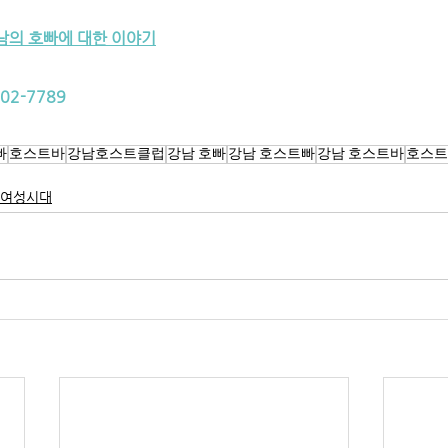
강남의 호빠에 대한 이야기
102-7789
빠
호스트바
강남호스트클럽
강남 호빠
강남 호스트빠
강남 호스트바
호스트
여성시대