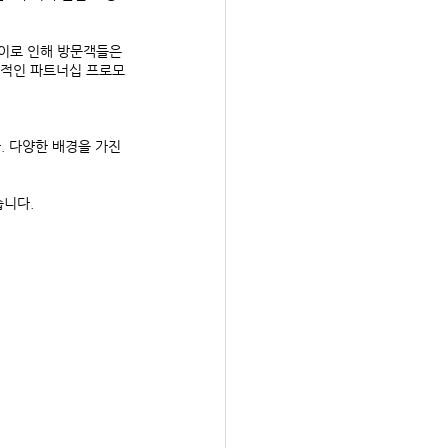
이로 인해 방문객들은 
공적인 파트너십 프로모
 다양한 배경을 가진 
습니다.