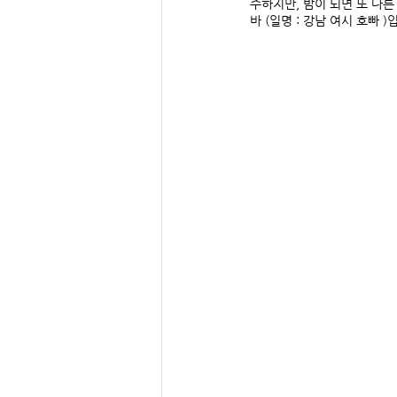
주하지만, 밤이 되면 또 다른
바 (일명 : 강남 여시 호빠 )