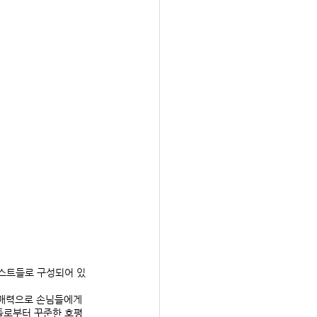
호스트들로 구성되어 있
 매력으로 손님들에게 
들로부터 꾸준한 호평