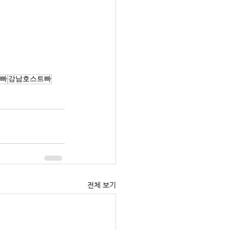
빠
강남호스트빠
전체 보기