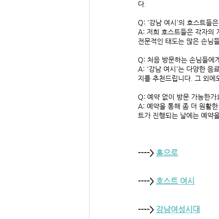
다.
Q: '강남 여시'의 호스트들
A: 저희 호스트들은 각자의
전문적인 태도는 많은 손님들
Q: 처음 방문하는 손님들에
A: '강남 여시'는 다양한 
지를 추천드립니다. 그 외에
Q: 예약 없이 방문 가능한가
A: 예약을 통해 좀 더 원활
트가 진행되는 날에는 예약을
----> 
홈으로
----> 
호스트 여시
----> 
강남여성시대