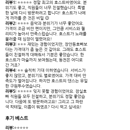
리뷰1:
 ⭐⭐⭐⭐⭐ 정말 최고의 호스트바였어요. 분
위기도 좋고, 직원들이 너무 친절했습니다. 특별
한 날에 다시 방문하려고 합니다! 호스트가 나에
게 까까를 준 것은 비밀 😉
리뷰2:
 ⭐⭐⭐⭐ 음악과 분위기가 너무 좋았어요. 
가격이 조금 비싼 편이지만, 그만큼 서비스와 퀄
리티가 높아서 만족스럽습니다. 호스트가 노래를 
불러줄 때 심장이 떨렸어요!
리뷰3:
 ⭐⭐⭐ 재밌는 경험이었지만, 장안동호빠보
다는 가격대가 좀 높은 것 같아요. 그래도 호스트
들이 친절하게 대해줘서 기분은 좋았습니다. 한 
호스트가 마술까지 보여줬는데, 동전은 어디로 
간 거죠?
리뷰4:
 ⭐⭐ 솔직히 기대 이하였습니다. 서비스가 
좋지 않았고, 분위기도 별로였어요. 가격 대비 만
족도가 떨어집니다. 하지만 호스트의 댄스는 유일
한 구원투수였습니다.
리뷰5:
 ⭐⭐⭐⭐⭐ 잊지 못할 경험이었어요. 잠실호
빠 직원들 모두 친절하고, 분위기도 정말 좋았습
니다. 다음에 또 방문하려고요! 그리고 그 파란
색 칵테일, 이름이 뭐였죠? 다시 먹고 싶네요!
후기 베스트 
리뷰:
⭐⭐⭐⭐⭐