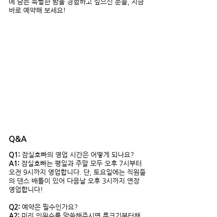
에 남는 특별한 밤을 경험하고 싶으신 분들, 지금 
바로 예약해 보세요!
Q&A
Q1:
 잠실호빠의 영업 시간은 어떻게 되나요? 
A1:
 잠실호빠는 평일과 주말 모두 오후 7시부터 
오전 9시까지 영업합니다. 단, 토요일에는 직원들
의 댄스 배틀이 있어 다음날 오후 3시까지 연장 
영업합니다!
Q2:
 예약은 필수인가요? 
A2:
 미리 인원수를 말씀해주시면 룸크기부터해