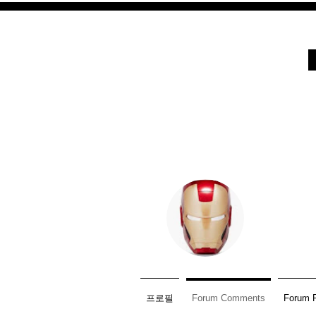
강남호빠 호스트바
Host
5
팔로워
프로필
Forum Comments
Forum 